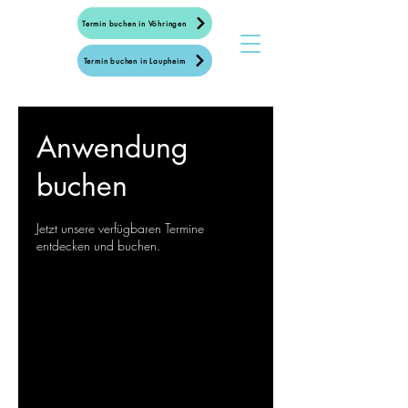
Termin buchen in Vöhringen
Termin buchen in Laupheim
Anwendung
buchen
Jetzt unsere verfügbaren Termine
entdecken und buchen.